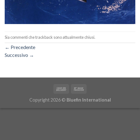
Sia commenti che trackback sono attualmente chiusi.
←
Precedente
Successivo
→
Copyright 2026 ©
Bluefin International