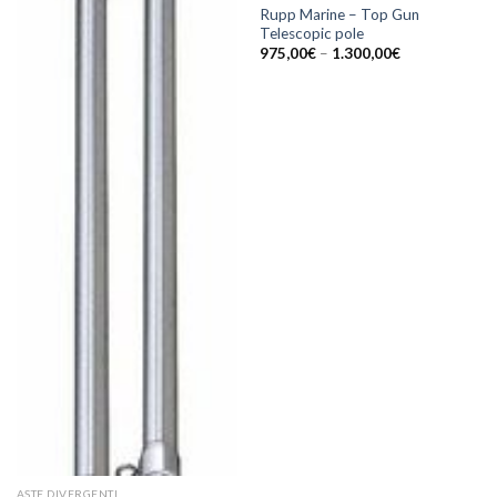
Rupp Marine – Top Gun
Telescopic pole
975,00
€
–
1.300,00
€
ASTE DIVERGENTI