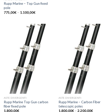
Rupp Marine – Top Gun fixed
pole
775,00
€
–
1.100,00
€
ASTE DIVERGENTI
ASTE DIVERGENTI
Rupp Marine Top Gun carbon
Rupp Marine – Carbon Fiber
fiber fixed pole
telescopic poles
1.800,00
€
1.800,00
€
–
2.200,00
€