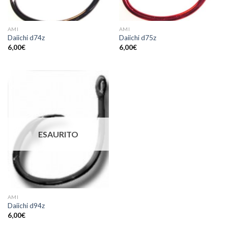
AMI
AMI
Daiichi d74z
Daiichi d75z
6,00
€
6,00
€
ESAURITO
AMI
Daiichi d94z
6,00
€