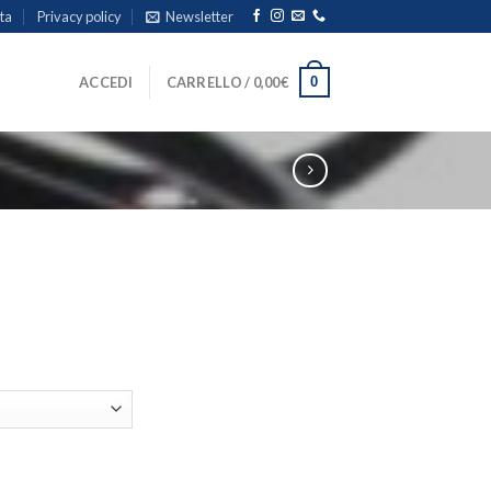
ita
Privacy policy
Newsletter
0
ACCEDI
CARRELLO /
0,00
€